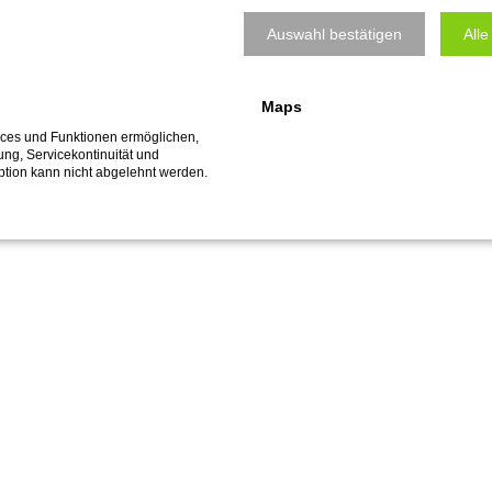
Auswahl bestätigen
Alle
Maps
vices und Funktionen ermöglichen,
fung, Servicekontinuität und
ption kann nicht abgelehnt werden.