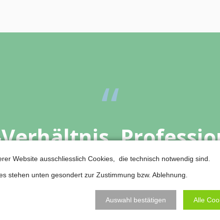
Verhältnis, Professio
 sind immer zuverlässig
erer Website ausschliesslich Cookies, die technisch notwendig sind.
ies stehen unten gesondert zur Zustimmung bzw. Ablehnung.
hre Arbeit immer ausge
Auswahl bestätigen
Alle Coo