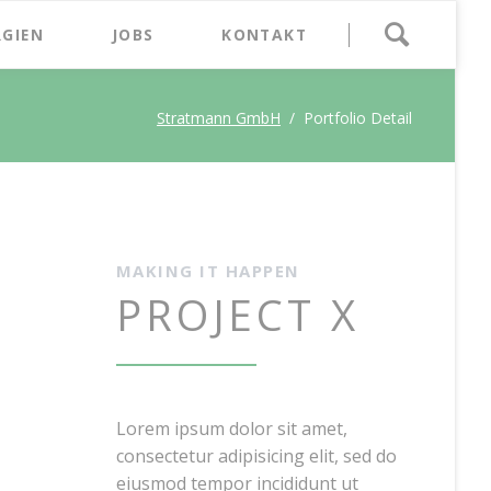
Navigation
RGIEN
JOBS
KONTAKT
überspringen
Stratmann GmbH
Portfolio Detail
MAKING IT HAPPEN
PROJECT X
Lorem ipsum dolor sit amet,
consectetur adipisicing elit, sed do
eiusmod tempor incididunt ut