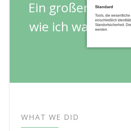
Ein großer laufe
Standard
Tools, die wesentlich
wie ich was besse
einschließlich Identitä
Standortsicherheit. Di
werden.
WHAT WE DID