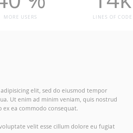
MORE USERS
LINES OF CODE
adipisicing elit, sed do eiusmod tempor
iqua. Ut enim ad minim veniam, quis nostrud
quip ex ea commodo consequat.
voluptate velit esse cillum dolore eu fugiat