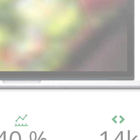
40 %
14k