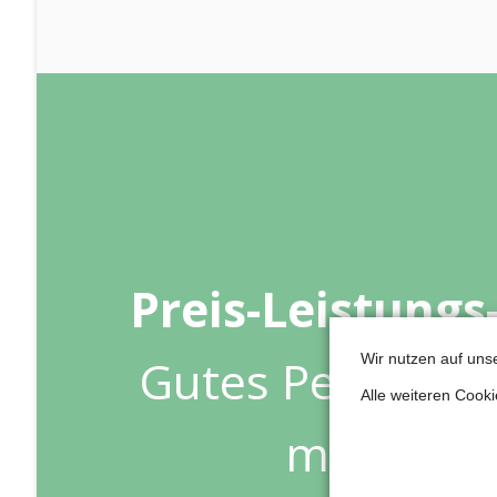
Preis-Leistungs-
Gutes Personal,
Wir nutzen auf uns
Alle weiteren Cook
machen i