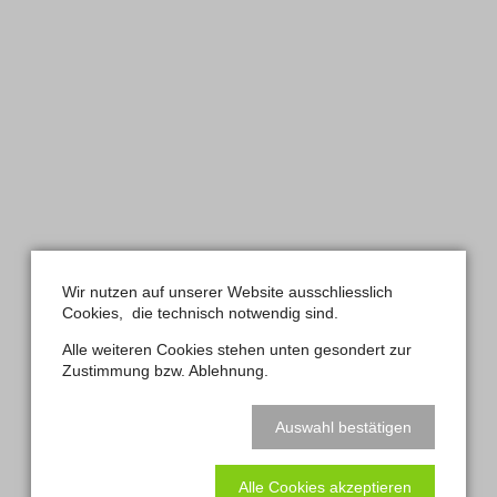
Wir nutzen auf unserer Website ausschliesslich
Cookies, die technisch notwendig sind.
Alle weiteren Cookies stehen unten gesondert zur
Zustimmung bzw. Ablehnung.
A PROJECT BY RILEY CRAN
PACKAGE DESIGN FOR NO-
Auswahl bestätigen
LI BREWHOUSE
Alle Cookies akzeptieren