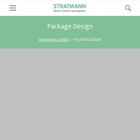
Package Design
Stratmann GmbH
Portfolio Detail