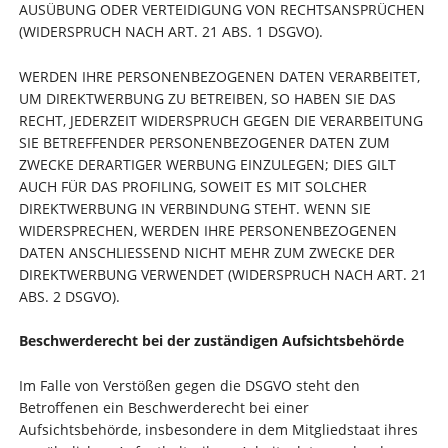
AUSÜBUNG ODER VERTEIDIGUNG VON RECHTSANSPRÜCHEN
(WIDERSPRUCH NACH ART. 21 ABS. 1 DSGVO).
WERDEN IHRE PERSONENBEZOGENEN DATEN VERARBEITET,
UM DIREKTWERBUNG ZU BETREIBEN, SO HABEN SIE DAS
RECHT, JEDERZEIT WIDERSPRUCH GEGEN DIE VERARBEITUNG
SIE BETREFFENDER PERSONENBEZOGENER DATEN ZUM
ZWECKE DERARTIGER WERBUNG EINZULEGEN; DIES GILT
AUCH FÜR DAS PROFILING, SOWEIT ES MIT SOLCHER
DIREKTWERBUNG IN VERBINDUNG STEHT. WENN SIE
WIDERSPRECHEN, WERDEN IHRE PERSONENBEZOGENEN
DATEN ANSCHLIESSEND NICHT MEHR ZUM ZWECKE DER
DIREKTWERBUNG VERWENDET (WIDERSPRUCH NACH ART. 21
ABS. 2 DSGVO).
Beschwerde­recht bei der zuständigen Aufsichts­behörde
Im Falle von Verstößen gegen die DSGVO steht den
Betroffenen ein Beschwerderecht bei einer
Aufsichtsbehörde, insbesondere in dem Mitgliedstaat ihres