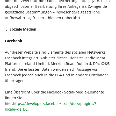
oder der Zweck für die Datenspeicherung entfällt (z. B. nach
abgeschlossener Bearbeitung Ihres Anliegens). Zwingende
gesetzliche Bestimmungen – insbesondere gesetzliche
Aufbewahrungsfristen – bleiben unberührt.
Soziale Medien
Facebook
Auf dieser Website sind Elemente des sozialen Netzwerks
Facebook integriert. Anbieter dieses Dienstes ist die Meta
Platforms Ireland Limited, Merrion Road, Dublin 4, D04 X2K5,
Irland. Die erfassten Daten werden nach Aussage von
Facebook jedoch auch in die USA und in andere Drittländer
übertragen.
Eine Übersicht über die Facebook Social-Media-Elemente
finden Sie
hier:
https://developers.facebook.com/docs/plugins/?
locale=de_DE
.