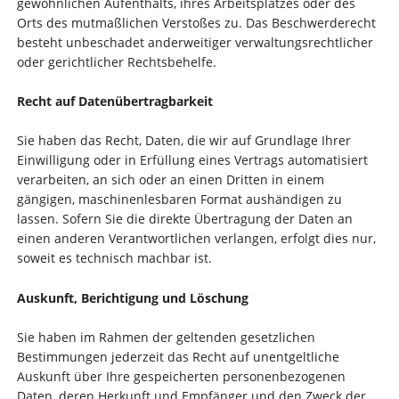
gewöhnlichen Aufenthalts, ihres Arbeitsplatzes oder des
Orts des mutmaßlichen Verstoßes zu. Das Beschwerderecht
besteht unbeschadet anderweitiger verwaltungsrechtlicher
oder gerichtlicher Rechtsbehelfe.
Recht auf Daten­übertrag­barkeit
Sie haben das Recht, Daten, die wir auf Grundlage Ihrer
Einwilligung oder in Erfüllung eines Vertrags automatisiert
verarbeiten, an sich oder an einen Dritten in einem
gängigen, maschinenlesbaren Format aushändigen zu
lassen. Sofern Sie die direkte Übertragung der Daten an
einen anderen Verantwortlichen verlangen, erfolgt dies nur,
soweit es technisch machbar ist.
Auskunft, Berichtigung und Löschung
Sie haben im Rahmen der geltenden gesetzlichen
Bestimmungen jederzeit das Recht auf unentgeltliche
Auskunft über Ihre gespeicherten personenbezogenen
Daten, deren Herkunft und Empfänger und den Zweck der