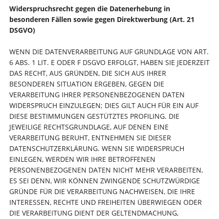
Widerspruchsrecht gegen die Datenerhebung in
besonderen Fällen sowie gegen Direktwerbung (Art. 21
DSGVO)
WENN DIE DATENVERARBEITUNG AUF GRUNDLAGE VON ART.
6 ABS. 1 LIT. E ODER F DSGVO ERFOLGT, HABEN SIE JEDERZEIT
DAS RECHT, AUS GRÜNDEN, DIE SICH AUS IHRER
BESONDEREN SITUATION ERGEBEN, GEGEN DIE
VERARBEITUNG IHRER PERSONENBEZOGENEN DATEN
WIDERSPRUCH EINZULEGEN; DIES GILT AUCH FÜR EIN AUF
DIESE BESTIMMUNGEN GESTÜTZTES PROFILING. DIE
JEWEILIGE RECHTSGRUNDLAGE, AUF DENEN EINE
VERARBEITUNG BERUHT, ENTNEHMEN SIE DIESER
DATENSCHUTZERKLÄRUNG. WENN SIE WIDERSPRUCH
EINLEGEN, WERDEN WIR IHRE BETROFFENEN
PERSONENBEZOGENEN DATEN NICHT MEHR VERARBEITEN,
ES SEI DENN, WIR KÖNNEN ZWINGENDE SCHUTZWÜRDIGE
GRÜNDE FÜR DIE VERARBEITUNG NACHWEISEN, DIE IHRE
INTERESSEN, RECHTE UND FREIHEITEN ÜBERWIEGEN ODER
DIE VERARBEITUNG DIENT DER GELTENDMACHUNG,