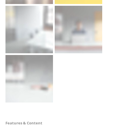
Navigation
Features & Content
überspringen