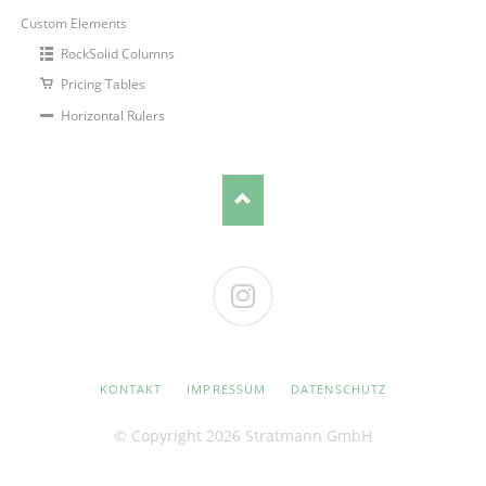
Custom Elements
RockSolid Columns
Pricing Tables
Horizontal Rulers
Instagram
NAVIGATION
KONTAKT
IMPRESSUM
DATENSCHUTZ
ÜBERSPRINGEN
© Copyright 2026 Stratmann GmbH