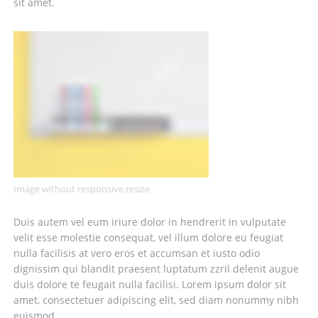
sit amet.
Image without responsive resize
Duis autem vel eum iriure dolor in hendrerit in vulputate
velit esse molestie consequat, vel illum dolore eu feugiat
nulla facilisis at vero eros et accumsan et iusto odio
dignissim qui blandit praesent luptatum zzril delenit augue
duis dolore te feugait nulla facilisi. Lorem ipsum dolor sit
amet, consectetuer adipiscing elit, sed diam nonummy nibh
euismod.