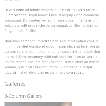
Ut wisi enim ad minim veniam, quis nostrud exerci tation
ullamcorper suscipit lobortis nisl ut aliquip ex ea commodo
consequat. Duis autem vel eum iriure dolor in hendrerit in
vulputate velit esse molestie consequat, vel illum dolore eu
feugiat nulla facilisis.
Nam liber tempor cum soluta nobis eleifend option congue
nihil imperdiet doming id quod mazim placerat facer possim
assum. Lorem ipsum dolor sit amet, consectetuer adipiscing
elit, sed diam nonummy nibh euismod tincidunt ut laoreet
dolore magna aliquam erat volutpat. Ut wisi enim ad minim
veniam, quis nostrud exerci tation ullamcorper suscipit
lobortis nisl ut aliquip ex ea commodo consequat.
Galleries
3-Column Gallery