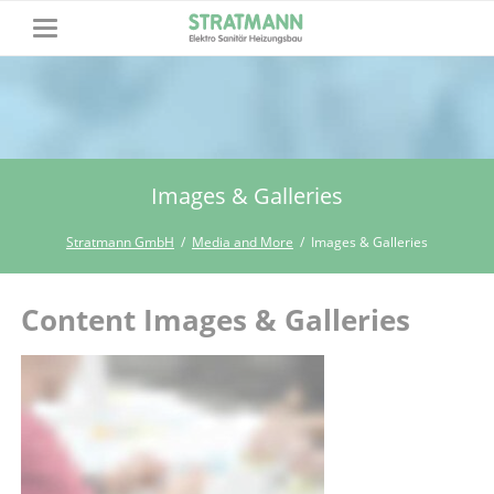
Images & Galleries
Stratmann GmbH
Media and More
Images & Galleries
Content Images & Galleries