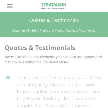
Quotes & Testimonals
Stratmann GmbH
Media and More
Quotes & Testimonals
Quotes & Testimonials
Note:
Like all content elements you can also use quotes and
testimonials within the RockSolid Slider.
That's been one of my mantras - focus
and simplicity. Simple can be harder
than complex: You have to work hard
to get your thinking clean to make it
simple. But it's worth it in the end