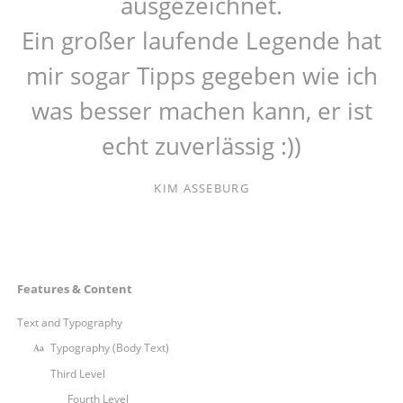
ausgezeichnet.
Ein großer laufende Legende hat
mir sogar Tipps gegeben wie ich
was besser machen kann, er ist
echt zuverlässig :))
KIM ASSEBURG
Navigation
Features & Content
überspringen
Text and Typography
Typography (Body Text)
Third Level
Fourth Level