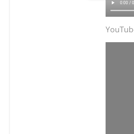
YouTub