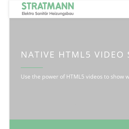
NATIVE HTML5 VIDEO
Use the power of HTML5 videos to show 