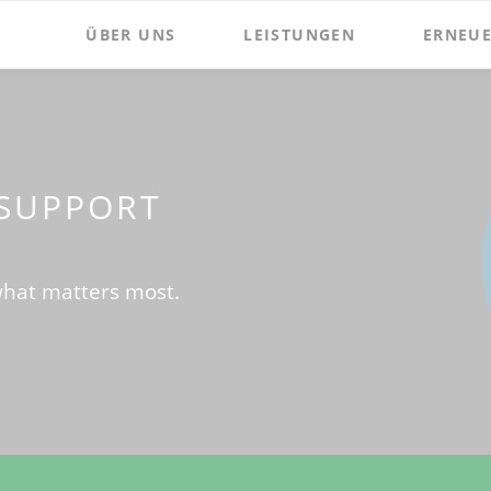
ÜBER UNS
LEISTUNGEN
ERNEUE
 SUPPORT
what matters most.