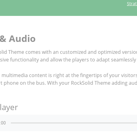
Str
 & Audio
lid Theme comes with an customized and optimized version
ive functionality and allow the players to adapt seamlessly 
multimedia content is right at the fingertips of your visitors
t phone on the bus. With your RockSolid Theme adding audio
layer