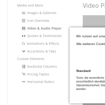
Video P
Media and More
Images & Galleries
Icon Overview
Video & Audio Player
Quotes & Testimonals
Wir nutzen auf uns
Animations & Effects
Alle weiteren Cook
Accordions & Tabs
Custom Elements
RockSolid Columns
Standard
Pricing Tables
Tools, die wesentlich
Horizontal Rulers
einschließlich Identitä
Standortsicherheit. Di
werden.