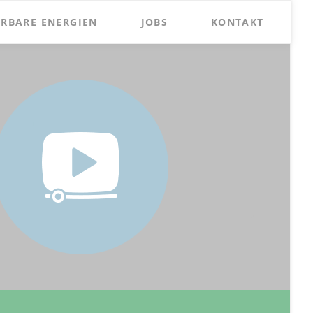
Naviga
RBARE ENERGIEN
JOBS
KONTAKT
übersp